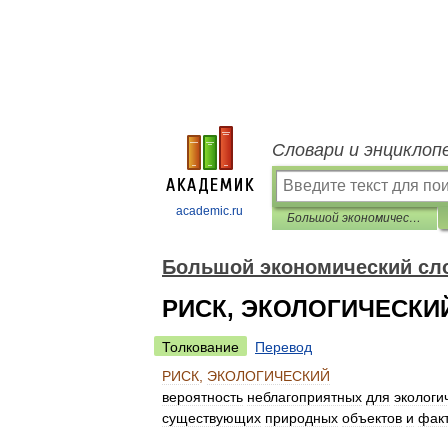
Словари и энциклоп
academic.ru
Большой экономический словарь
Большой экономический сл
РИСК, ЭКОЛОГИЧЕСКИ
Толкование
Перевод
РИСК
,
ЭКОЛОГИЧЕСКИЙ
вероятность
неблагоприятных
для
экологи
существующих
природных
объектов
и
фак